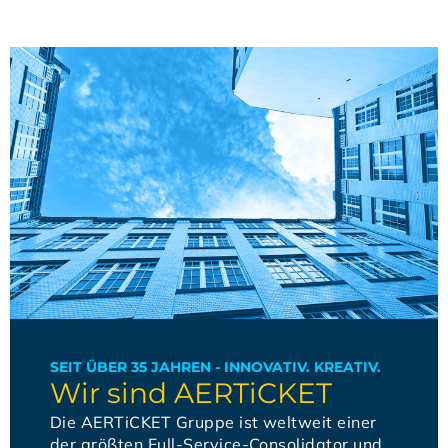
SEIT ÜBER 35 JAHREN - INNOVATIV. KREATIV.
Wir sind AERTiCKET
Die AERTiCKET Gruppe ist weltweit einer
der größten Full-Service-Consolidator und