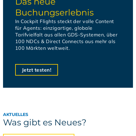
Das neue
Buchungserlebnis
In Cockpit Flights steckt der volle Content
für Agents: einzigartige, globale
Tarifvielfalt aus allen GDS-Systemen, über
100 NDCs & Direct Connects aus mehr als
100 Märkten weltweit.​
Jetzt testen!
AKTUELLES
Was gibt es Neues?