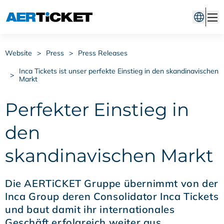
Website
>
Press
>
Press Releases
Inca Tickets ist unser perfekte Einstieg in den skandinavischen
>
Markt
Perfekter Einstieg in
den
skandinavischen Markt
Die AERTiCKET Gruppe übernimmt von der
Inca Group deren Consolidator Inca Tickets
und baut damit ihr internationales
Geschäft erfolgreich weiter aus.