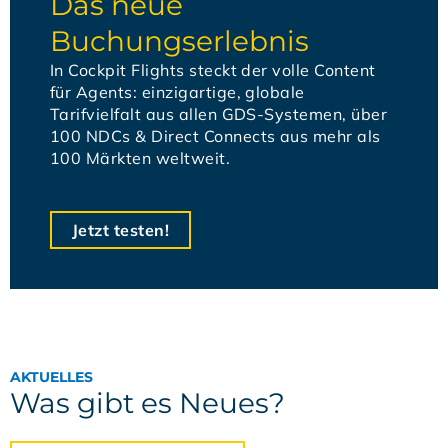
Das neue
Buchungserlebnis
In Cockpit Flights steckt der volle Content
für Agents: einzigartige, globale
Tarifvielfalt aus allen GDS-Systemen, über
100 NDCs & Direct Connects aus mehr als
100 Märkten weltweit.​
Jetzt testen!
AKTUELLES
Was gibt es Neues?