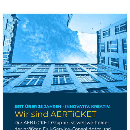
SEIT ÜBER 35 JAHREN - INNOVATIV. KREATIV.
Wir sind AERTiCKET
Die AERTiCKET Gruppe ist weltweit einer
der größten Full-Service-Consolidator und